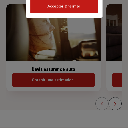
Accepter & fermer
Devis assurance auto
Obtenir une estimation