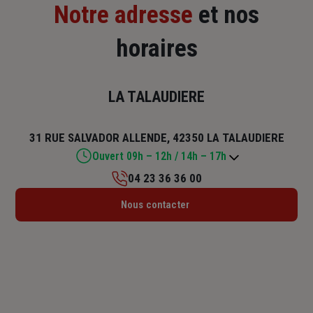
Notre adresse
et nos
horaires
LA TALAUDIERE
31 RUE SALVADOR ALLENDE, 42350 LA TALAUDIERE
Ouvert 09h – 12h / 14h – 17h
04 23 36 36 00
Lundi : Fermé
Nous contacter
Mardi : 09h – 12h / 14h – 17h
Mercredi : 09h – 12h / 14h – 17h
Jeudi : 09h – 12h / 14h – 17h
Vendredi : 09h – 12h / 14h – 17h
Samedi : Fermé
Dimanche : Fermé