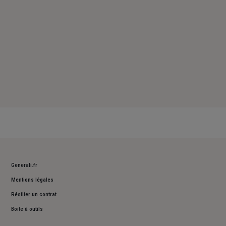
Generali.fr
Mentions légales
Résilier un contrat
Boite à outils