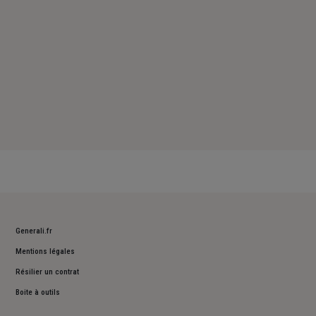
Generali.fr
Mentions légales
Résilier un contrat
Boite à outils