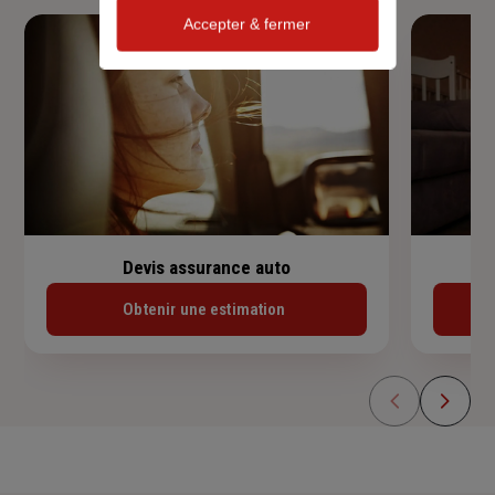
Accepter & fermer
Devis assurance auto
Obtenir une estimation