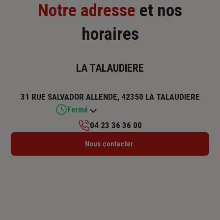
Notre adresse
et nos
horaires
LA TALAUDIERE
31 RUE SALVADOR ALLENDE, 42350 LA TALAUDIERE
Fermé
04 23 36 36 00
Lundi : Fermé
Nous contacter
Mardi : 09h – 12h / 14h – 17h
Mercredi : 09h – 12h / 14h – 17h
Jeudi : 09h – 12h / 14h – 17h
Vendredi : 09h – 12h / 14h – 17h
Samedi : Fermé
Dimanche : Fermé