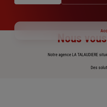
Mercredi : 09h – 12h / 14h – 17h
Jeudi : 09h – 12h / 14h – 17h
Vendredi : 09h – 12h / 14h – 17h
Samedi : Fermé
Dimanche : Fermé
Acc
Nous vou
Notre agence LA TALAUDIERE situ
Des solut