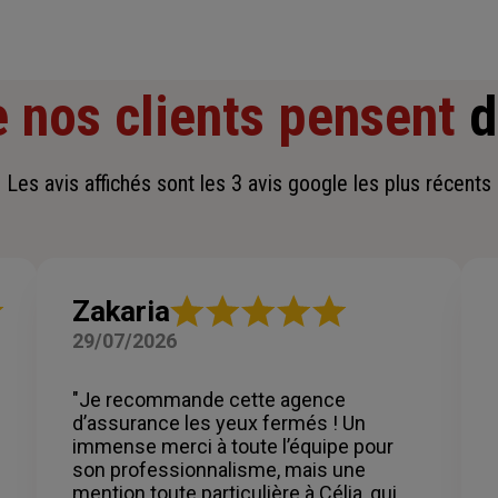
 nos clients pensent
d
Les avis affichés sont les 3 avis google les plus récents
Note
Zakaria
:
29/07/2026
5
sur
5
"Je recommande cette agence
étoiles
d’assurance les yeux fermés ! Un
immense merci à toute l’équipe pour
son professionnalisme, mais une
mention toute particulière à Célia, qui