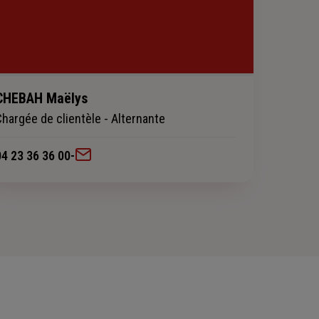
CHEBAH Maëlys
Chargée de clientèle - Alternante
04 23 36 36 00
-