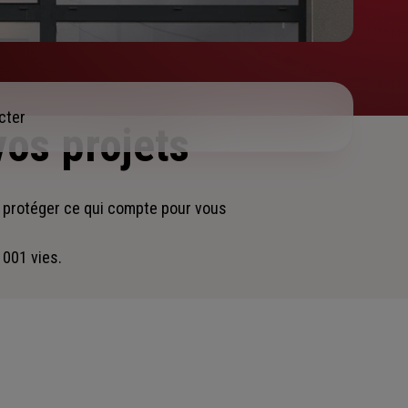
cter
vos projets
 protéger ce qui compte pour vous
 001 vies.