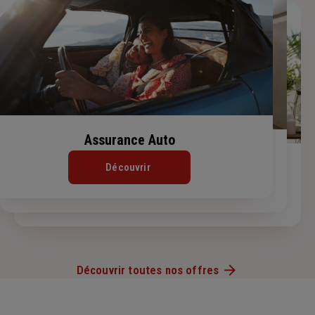
Assurance Auto
Assurance Habitation
Assurance de prêt immobilier
Découvrir
Découvrir
Découvrir
Découvrir toutes nos offres