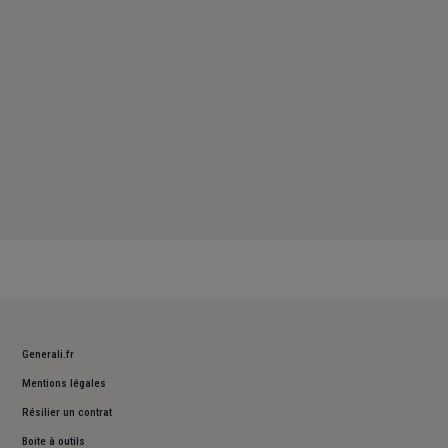
Dimanche : Fermé
Generali.fr
Mentions légales
Résilier un contrat
Boite à outils