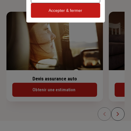
Accepter & fermer
Devis assurance auto
Obtenir une estimation