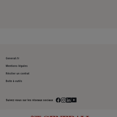
Generali.fr
Mentions légales
Résilier un contrat
Boite à outils
Suivez-nous sur les réseaux sociaux