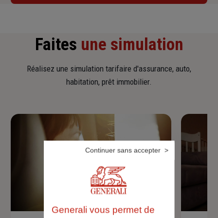
Faites
une simulation
Réalisez une simulation tarifaire d'assurance, auto,
habitation, prêt immobilier.
Continuer sans accepter
Generali vous permet de