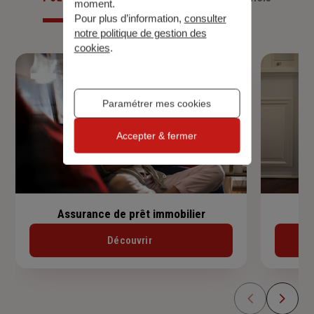
moment.
Pour plus d’information,
consulter
notre politique de gestion des
cookies
.
Paramétrer mes cookies
Accepter & fermer
Assurance de prêt immobilier
Découvrir