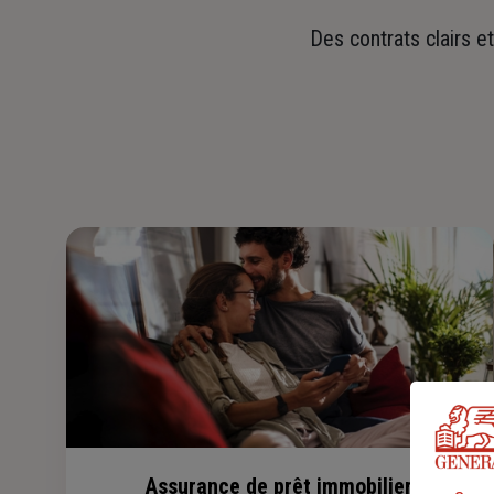
Des contrats clairs e
Assurance de prêt immobilier