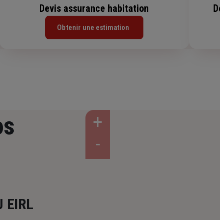
Devis assurance habitation
D
Obtenir une estimation
os
 EIRL