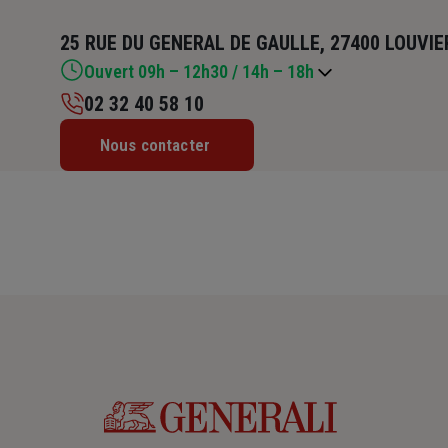
25 RUE DU GENERAL DE GAULLE, 27400 LOUVIE
Ouvert 09h – 12h30 / 14h – 18h
02 32 40 58 10
Lundi : 09h – 12h30 / 14h – 18h
Nous contacter
Mardi : 09h – 12h30 / 14h – 18h
Mercredi : 09h – 12h30 / 14h – 18h
Jeudi : 09h – 12h30 / 14h – 18h
Vendredi : 09h – 12h30 / 14h – 17h
Samedi : Fermé
Dimanche : Fermé