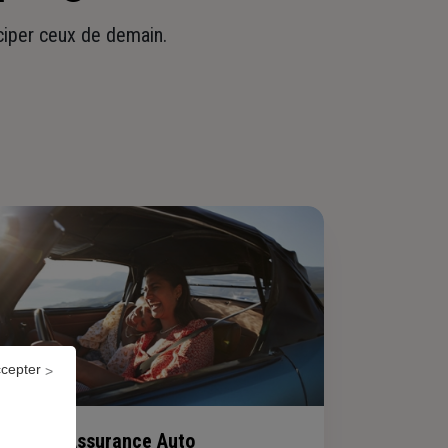
iciper ceux de demain.
ccepter
Assurance Auto