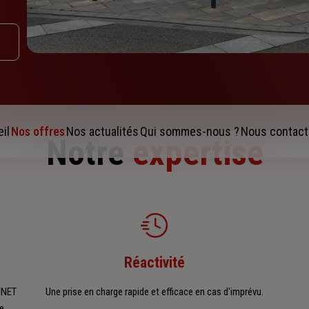
il
Nos offres
Nos actualités
Qui sommes-nous ?
Nous contact
Notre
expertise
Réactivité
INET
Une prise en charge rapide et efficace en cas d'imprévu.
e