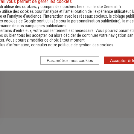
ali vous permet de gérer les cookies
li utilise des cookies, y compris des cookies tiers, sur le site Generali.fr.
Découvrir
e utilise des cookies pour l’analyse et l'amélioration de l’expérience utilisateur, l
 et l’analyse d’audience, l’interaction avec les réseaux sociaux, le ciblage publi
es cookies de Google sont utilisés pour la personnalisation publicitaire
), la me
rmance de nos campagnes publicitaires.
ertains d’entre eux, votre consentement est nécessaire. Vous pouvez paramétr
s ou bien tous les accepter, ou alors décider de continuer votre navigation san
er. Vous pourrez modifier ce choix à tout moment.
lus d’information,
consulter notre politique de gestion des cookies
.
Paramétrer mes cookies
Accepter & 