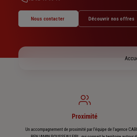
Lundi : 09h – 12h30 / 14h – 18h
Mardi : 09h – 12h30 / 14h – 18h
Nous contacter
Découvrir nos offres
Mercredi : 09h – 12h30 / 14h – 18h
Jeudi : 09h – 12h30 / 14h – 18h
Vendredi : 09h – 12h30 / 14h – 17h
Samedi : Fermé
Dimanche : Fermé
Accue
Proximité
Un accompagnement de proximité par l'équipe de l'agence CAB
BENJAMIN ROUSSEAU EIRL, qui connait le territoire autour d