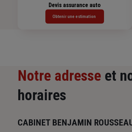
Devis assurance auto
Obtenir une estimation
Notre adresse
et n
horaires
CABINET BENJAMIN ROUSSEAU