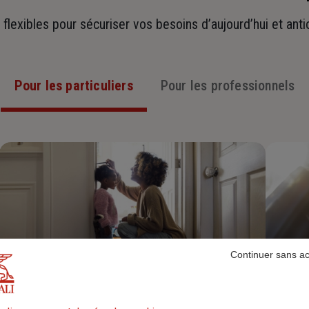
t flexibles pour sécuriser vos besoins d’aujourd’hui et ant
Pour les particuliers
Pour les professionnels
Continuer sans a
Assurance Habitation