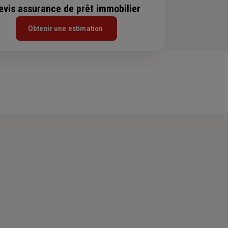
evis assurance de prêt immobilier
Obtenir une estimation