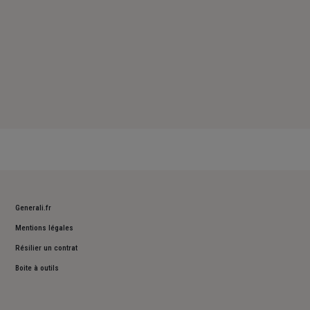
Generali.fr
Mentions légales
Résilier un contrat
Boite à outils