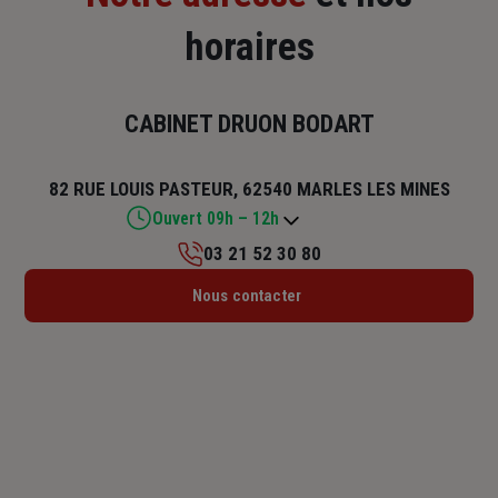
horaires
CABINET DRUON BODART
82 RUE LOUIS PASTEUR, 62540 MARLES LES MINES
Ouvert 09h – 12h
03 21 52 30 80
Lundi : Fermé
Nous contacter
Mardi : 09h – 12h / 14h – 18h
Mercredi : 09h – 12h / 14h – 18h
Jeudi : 09h – 12h / 14h – 18h
Vendredi : 09h – 12h / 14h – 18h
Samedi : 09h – 12h
Dimanche : Fermé