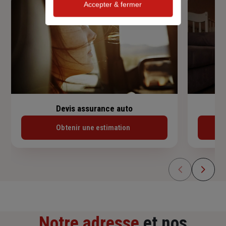
Accepter & fermer
Devis assurance auto
Obtenir une estimation
Notre adresse
et nos