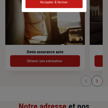
Accepter & fermer
Devis assurance auto
Obtenir une estimation
Notre adresse
et nos