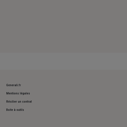
Generali.fr
Mentions légales
Résilier un contrat
Boite à outils