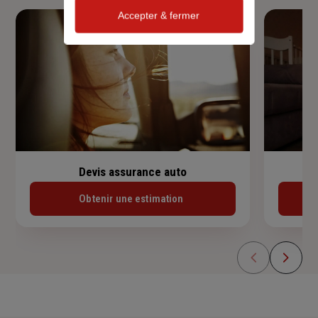
Accepter & fermer
Devis assurance auto
Obtenir une estimation