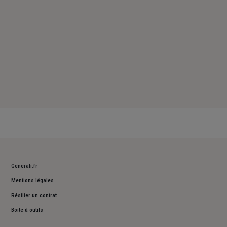
Generali.fr
Mentions légales
Résilier un contrat
Boite à outils