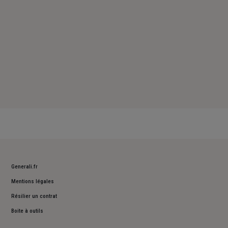
Generali.fr
Mentions légales
Résilier un contrat
Boite à outils