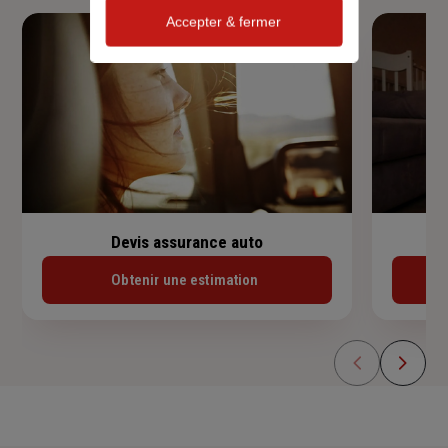
Accepter & fermer
Devis assurance auto
Obtenir une estimation