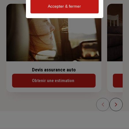
Accepter & fermer
Devis assurance auto
Obtenir une estimation