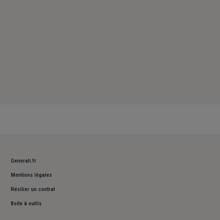
Generali.fr
Mentions légales
Résilier un contrat
Boite à outils