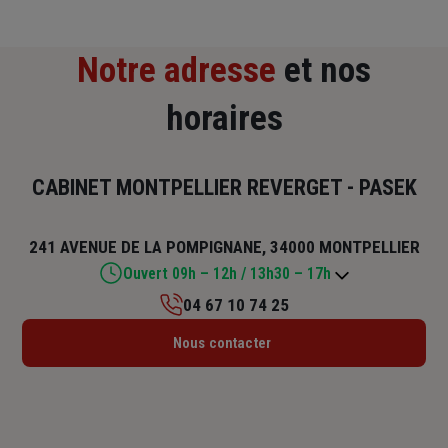
Notre adresse
et nos
horaires
CABINET MONTPELLIER REVERGET - PASEK
241 AVENUE DE LA POMPIGNANE, 34000 MONTPELLIER
Ouvert 09h – 12h / 13h30 – 17h
04 67 10 74 25
Lundi : 09h – 12h / 13h30 – 17h30
Nous contacter
Mardi : 09h – 12h / 13h30 – 17h30
Mercredi : 09h – 12h / 13h30 – 17h30
Jeudi : 09h – 12h / 13h30 – 17h30
Vendredi : 09h – 12h / 13h30 – 17h