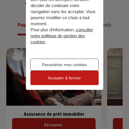
d’aujourd’hui et anticiper ceux de demain.
décider de continuer votre
navigation sans les accepter. Vous
pourrez modifier ce choix à tout
moment.
Pour les particuliers
Pour les professionnels
Pour plus d’information,
consulter
notre politique de gestion des
cookies
.
Paramétrer mes cookies
Accepter & fermer
Assurance de prêt immobilier
Découvrir