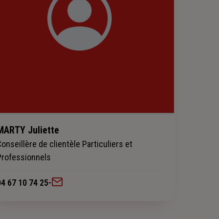
MARTY Juliette
Conseillère de clientèle Particuliers et
Professionnels
04 67 10 74 25
-