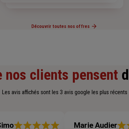
Découvrir toutes nos offres
 nos clients pensent
d
Les avis affichés sont les 3 avis google les plus récents
Note
Note
Simo
Marie Audier
:
: