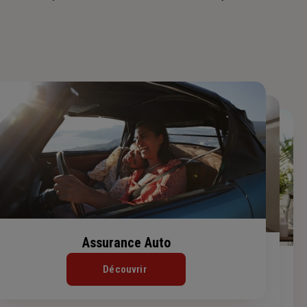
Assurance Auto
Assurance Habitation
Assurance de prêt immobilier
Découvrir
Découvrir
Découvrir