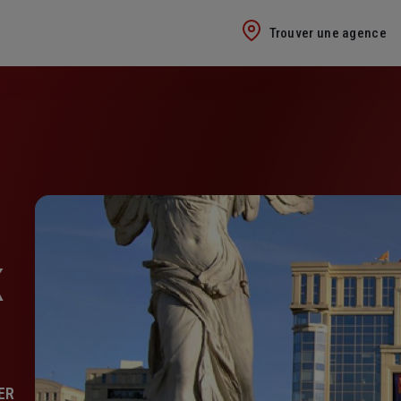
Trouver une agence
K
ER