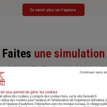
En savoir plus sur l'agence
Faites
une simulation
ne simulation tarifaire d'assurance, auto, habitation, prêt 
Continuer sans a
ali vous permet de gérer les cookies
li utilise des cookies, y compris des cookies tiers, sur le site Generali.fr.
e utilise des cookies pour l’analyse et l'amélioration de l’expérience utilisateur, l
 et l’analyse d’audience, l’interaction avec les réseaux sociaux, le ciblage publi