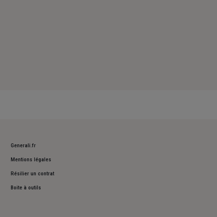
Generali.fr
Mentions légales
Résilier un contrat
Boite à outils