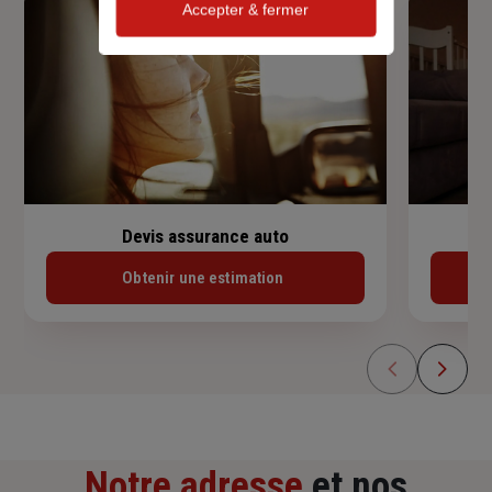
Accepter & fermer
Devis assurance auto
Obtenir une estimation
Notre adresse
et nos