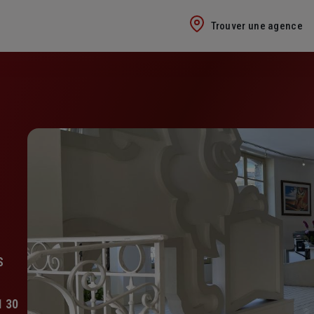
Trouver une agence
S
1 30