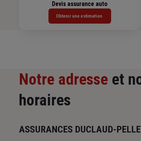
Devis assurance auto
Obtenir une estimation
Notre adresse
et n
horaires
ASSURANCES DUCLAUD-PELLE