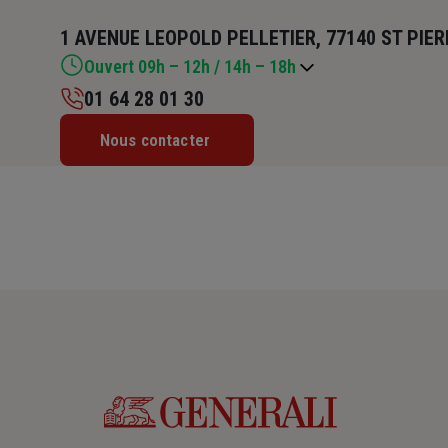
1 AVENUE LEOPOLD PELLETIER, 77140 ST PIE
Ouvert 09h – 12h / 14h – 18h
01 64 28 01 30
Lundi : 14h – 18h
Nous contacter
Mardi : 09h – 12h / 14h – 18h
Mercredi : 09h – 12h / 14h – 18h
Jeudi : 09h – 12h / 14h – 18h
Vendredi : 09h – 12h / 14h – 18h
Samedi : 09h – 12h / 13h30 – 15h30
Dimanche : Fermé