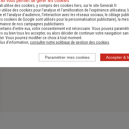
ali vous permet de gérer les cookies
li utilise des cookies, y compris des cookies tiers, sur le site Generali.fr.
Découvrir
e utilise des cookies pour l’analyse et l'amélioration de l’expérience utilisateur, l
 et l’analyse d’audience, l’interaction avec les réseaux sociaux, le ciblage publi
es cookies de Google sont utilisés pour la personnalisation publicitaire
), la me
rmance de nos campagnes publicitaires.
ertains d’entre eux, votre consentement est nécessaire. Vous pouvez paramétr
s ou bien tous les accepter, ou alors décider de continuer votre navigation san
er. Vous pourrez modifier ce choix à tout moment.
lus d’information,
consulter notre politique de gestion des cookies
.
Paramétrer mes cookies
Accepter & 