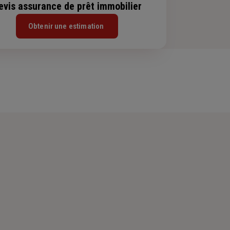
evis assurance de prêt immobilier
Obtenir une estimation