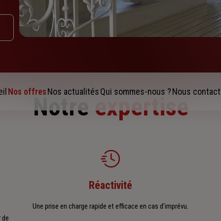
il
Nos offres
Nos actualités
Qui sommes-nous ?
Nous contact
Notre
expertise
Réactivité
Une prise en charge rapide et efficace en cas d'imprévu.
 de