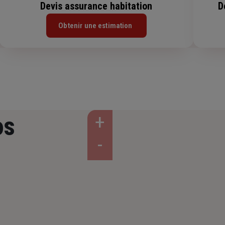
Devis assurance habitation
D
Obtenir une estimation
os