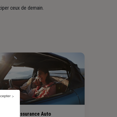
iciper ceux de demain.
ccepter
Assurance Auto