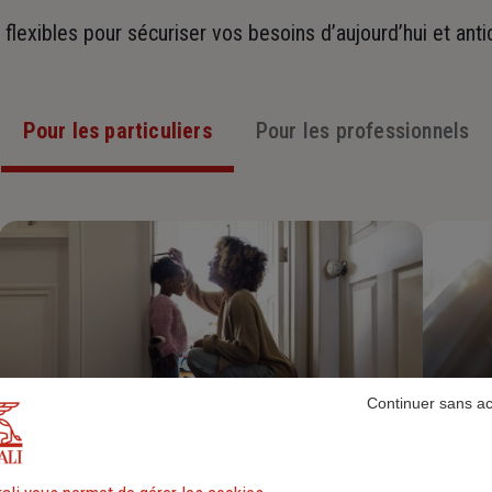
t flexibles pour sécuriser vos besoins d’aujourd’hui et ant
Pour les particuliers
Pour les professionnels
Continuer sans a
Assurance Habitation