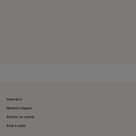
Generali.fr
Mentions légales
Résilier un contrat
Boite à outils