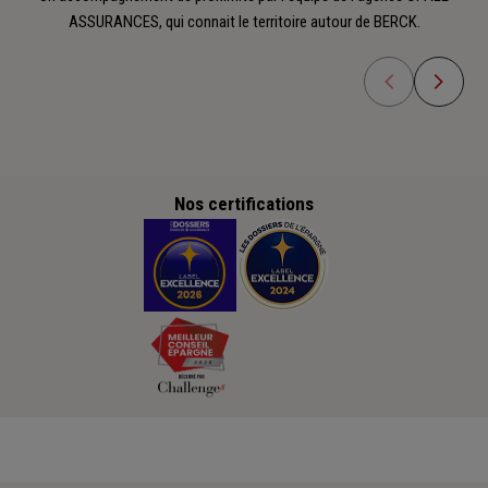
ASSURANCES, qui connait le territoire autour de BERCK.
Nos certifications