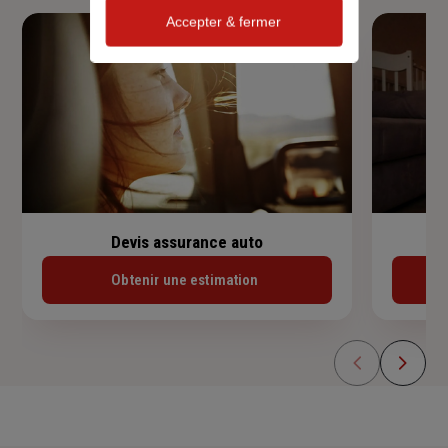
Accepter & fermer
Devis assurance auto
Obtenir une estimation