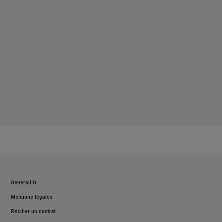
Dimanche : Fermé
Generali.fr
Mentions légales
Résilier un contrat