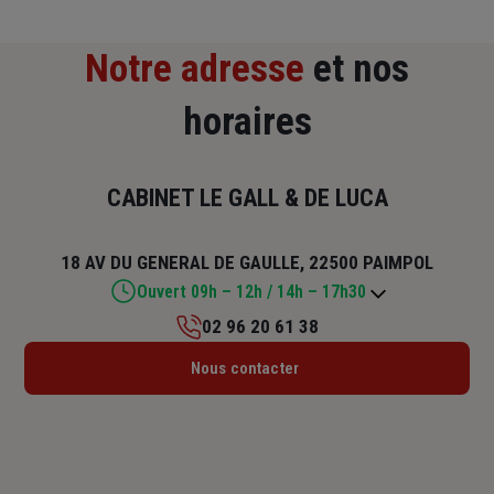
Notre adresse
et nos
horaires
CABINET LE GALL & DE LUCA
18 AV DU GENERAL DE GAULLE, 22500 PAIMPOL
Ouvert 09h – 12h / 14h – 17h30
02 96 20 61 38
Lundi : Fermé
Nous contacter
Mardi : 09h – 12h / 14h – 17h30
Mercredi : Fermé
Jeudi : 09h – 12h / 14h – 17h30
Vendredi : 09h – 12h / 14h – 17h30
Samedi : Fermé