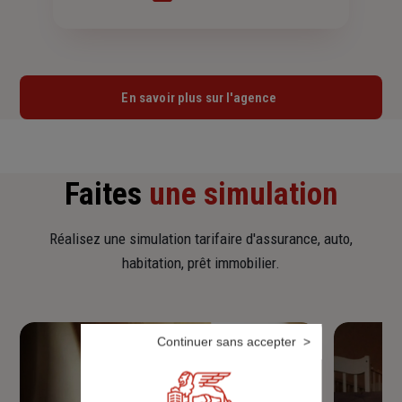
En savoir plus sur l'agence
Faites
une simulation
Réalisez une simulation tarifaire d'assurance, auto,
habitation, prêt immobilier.
Continuer sans accepter