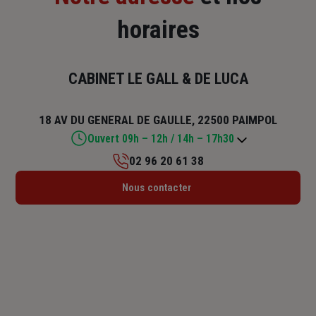
horaires
CABINET LE GALL & DE LUCA
18 AV DU GENERAL DE GAULLE, 22500 PAIMPOL
Ouvert 09h – 12h / 14h – 17h30
02 96 20 61 38
Lundi : Fermé
Nous contacter
Mardi : 09h – 12h / 14h – 17h30
Mercredi : Fermé
Jeudi : 09h – 12h / 14h – 17h30
Vendredi : 09h – 12h / 14h – 17h30
Samedi : Fermé
Dimanche : Fermé