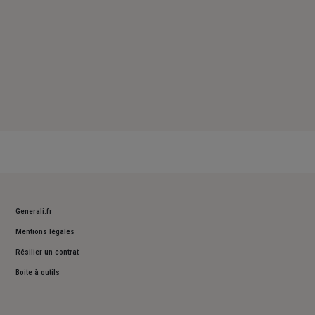
Generali.fr
Mentions légales
Résilier un contrat
Boite à outils