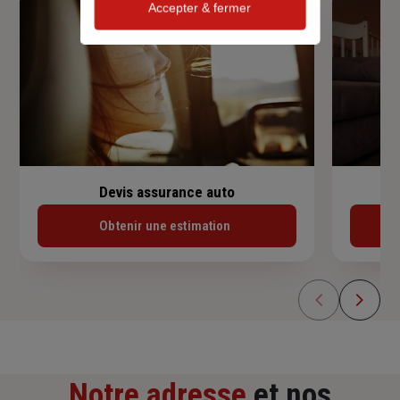
Accepter & fermer
Devis assurance auto
Obtenir une estimation
Notre adresse
et nos