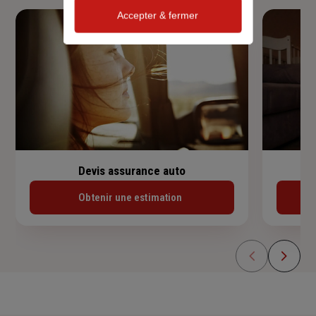
Accepter & fermer
Devis assurance auto
Obtenir une estimation