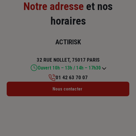
Notre adresse
et nos
horaires
ACTIRISK
32 RUE NOLLET, 75017 PARIS
Ouvert 10h – 13h / 14h – 17h30
01 42 63 70 07
Lundi : Fermé
Nous contacter
Mardi : 10h – 13h / 14h – 17h30
Mercredi : 10h – 13h / 14h – 17h30
Jeudi : 10h – 13h / 14h – 17h30
Vendredi : 10h – 13h / 14h – 17h30
Samedi : Fermé
Dimanche : Fermé