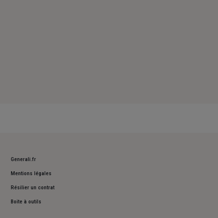
Generali.fr
Mentions légales
Résilier un contrat
Boite à outils