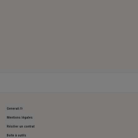
Dimanche : Fermé
Generali.fr
Mentions légales
Résilier un contrat
Boite à outils