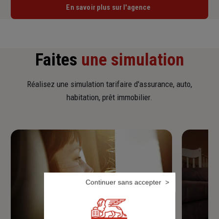
En savoir plus sur l'agence
Faites
une simulation
Réalisez une simulation tarifaire d'assurance, auto,
habitation, prêt immobilier.
Continuer sans accepter