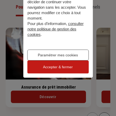
décider de continuer votre
Pour les particuliers
Pour les professionnels
navigation sans les accepter. Vous
pourrez modifier ce choix à tout
moment.
Pour plus d’information,
consulter
notre politique de gestion des
cookies
.
Paramétrer mes cookies
Accepter & fermer
Assurance de prêt immobilier
Découvrir