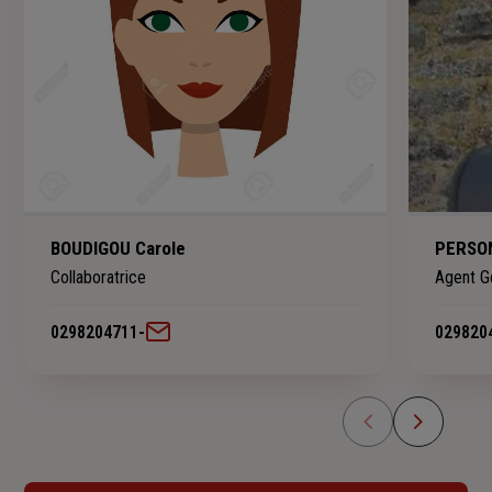
BOUDIGOU Carole
PERSO
Collaboratrice
Agent G
0298204711
-
029820