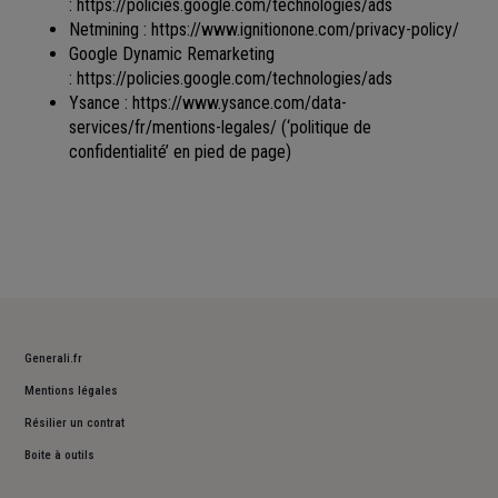
:
https://policies.google.com/technologies/ads
Netmining :
https://www.ignitionone.com/privacy-policy/
Google Dynamic Remarketing
:
https://policies.google.com/technologies/ads
Ysance :
https://www.ysance.com/data-
services/fr/mentions-legales/
(‘politique de
confidentialité’ en pied de page)
Generali.fr
Mentions légales
Résilier un contrat
Boite à outils