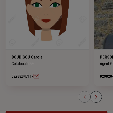
BOUDIGOU Carole
PERSO
Collaboratrice
Agent G
0298204711
-
029820