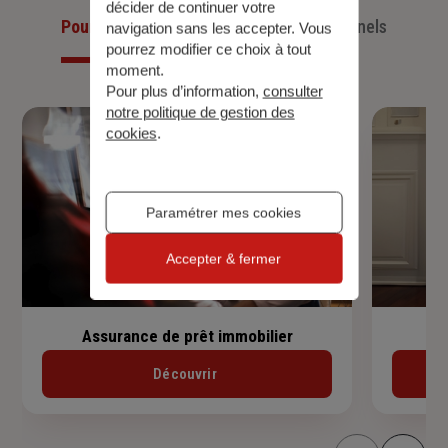
décider de continuer votre
Pour les particuliers
Pour les professionnels
navigation sans les accepter. Vous
pourrez modifier ce choix à tout
moment.
Pour plus d’information,
consulter
notre politique de gestion des
cookies
.
Paramétrer mes cookies
Accepter & fermer
Assurance de prêt immobilier
Découvrir