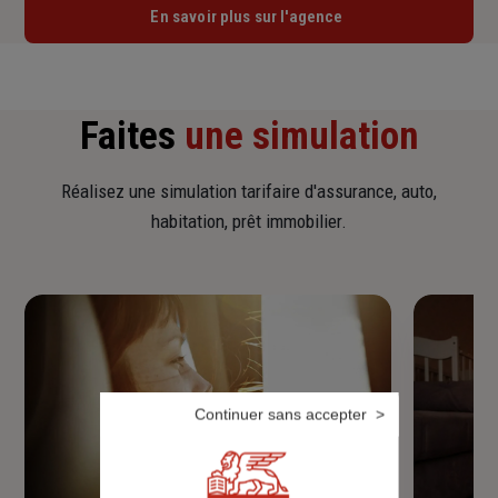
En savoir plus sur l'agence
Faites
une simulation
Réalisez une simulation tarifaire d'assurance, auto,
habitation, prêt immobilier.
Continuer sans accepter