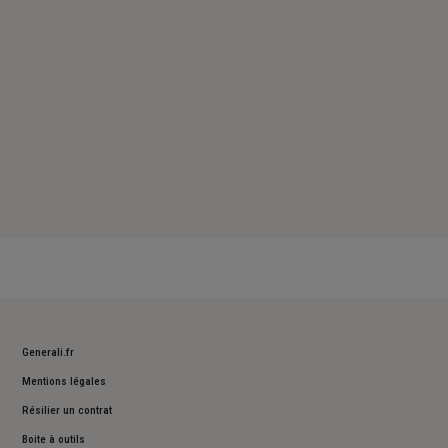
Dimanche : Fermé
Generali.fr
Mentions légales
Résilier un contrat
Boite à outils