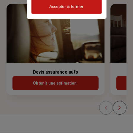
Accepter & fermer
Devis assurance auto
Obtenir une estimation