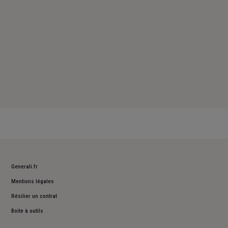
Generali.fr
Mentions légales
Résilier un contrat
Boite à outils