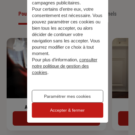
campagnes publicitaires.
Pour certains d’entre eux, votre
Pour les particuliers
Pour les professionnels
consentement est nécessaire. Vous
pouvez paramétrer ces cookies ou
bien tous les accepter, ou alors
décider de continuer votre
navigation sans les accepter. Vous
pourrez modifier ce choix à tout
moment.
Pour plus d’information,
consulter
notre politique de gestion des
cookies
.
Paramétrer mes cookies
Assurance de prêt immobilier
Accepter & fermer
Découvrir