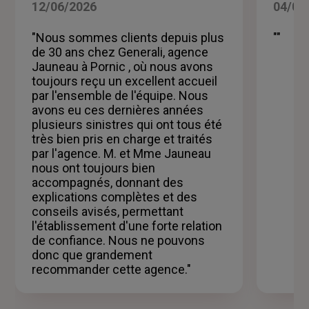
5
12/06/2026
04/05
sur
5
"Nous sommes clients depuis plus
""
étoiles
de 30 ans chez Generali, agence
Jauneau à Pornic , où nous avons
toujours reçu un excellent accueil
par l'ensemble de l'équipe. Nous
avons eu ces dernières années
plusieurs sinistres qui ont tous été
très bien pris en charge et traités
par l'agence. M. et Mme Jauneau
nous ont toujours bien
accompagnés, donnant des
explications complètes et des
conseils avisés, permettant
l'établissement d'une forte relation
de confiance. Nous ne pouvons
donc que grandement
recommander cette agence."