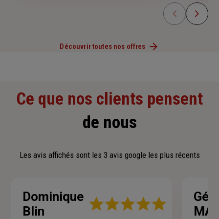
Découvrir toutes nos offres
Ce que nos clients pensent
de nous
Les avis affichés sont les 3 avis google les plus récents
Dominique
Gér
Note
Blin
MAL
: