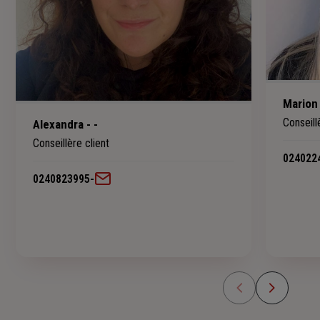
Marion 
Conseill
Alexandra - -
Conseillère client
024022
0240823995
-