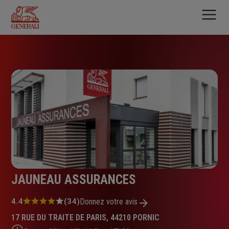
Aller
au
contenu
principal
JAUNEAU ASSURANCES
Note
4.4
(34)
Donnez votre avis
:
17 RUE DU TRAITE DE PARIS, 44210 PORNIC
4.4