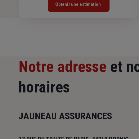
Obtenir une estimation
Notre adresse
et n
horaires
JAUNEAU ASSURANCES