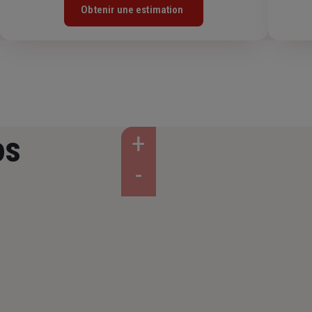
Obtenir une estimation
os