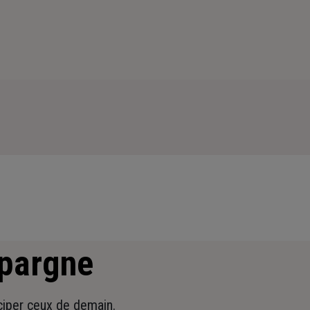
épargne
iciper ceux de demain.