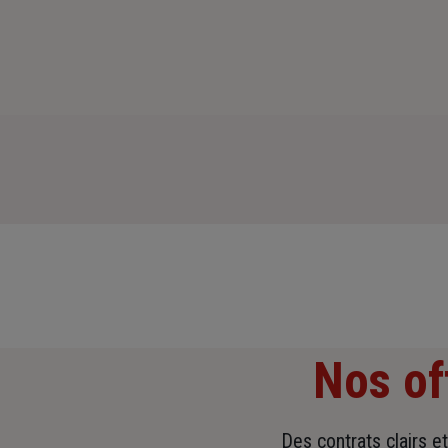
Nos of
Des contrats clairs e