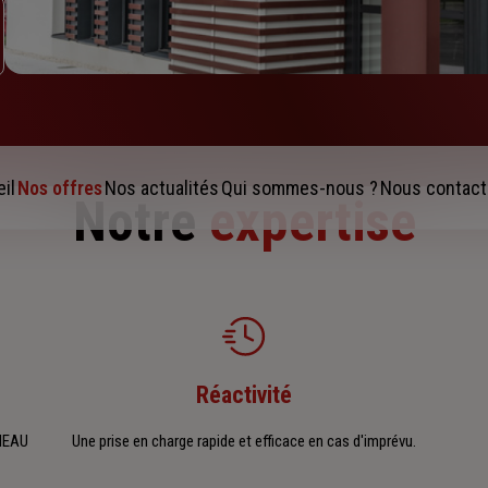
il
Nos offres
Nos actualités
Qui sommes-nous ?
Nous contact
Notre
expertise
Réactivité
UNEAU
Une prise en charge rapide et efficace en cas d'imprévu.