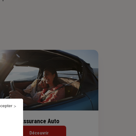
ccepter
Assurance Auto
Découvrir