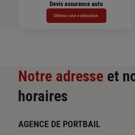
Devis assurance auto
Obtenir une estimation
Notre adresse
et n
horaires
AGENCE DE PORTBAIL