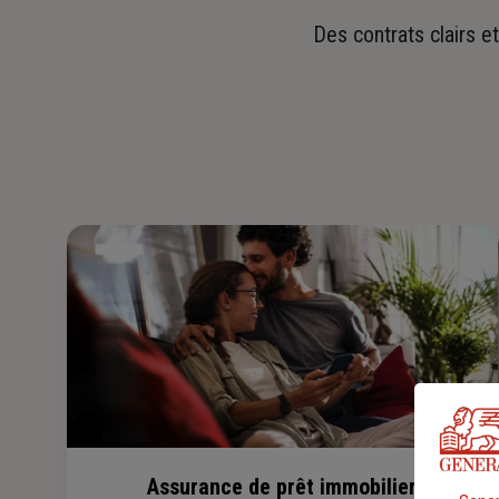
Des contrats clairs e
Assurance de prêt immobilier