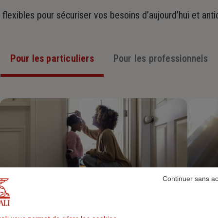
t flexibles pour sécuriser vos besoins d’aujourd’hui et ant
Pour les particuliers
Pour les professionnels
Continuer sans a
Assurance Habitation