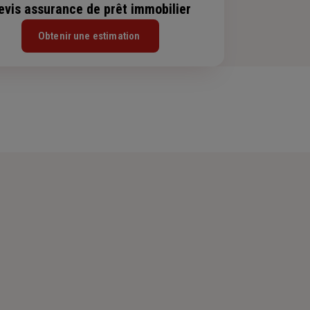
evis assurance de prêt immobilier
Obtenir une estimation