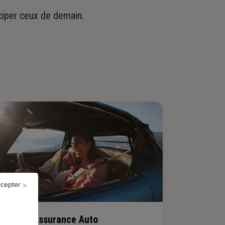
iciper ceux de demain.
ccepter
Assurance Auto