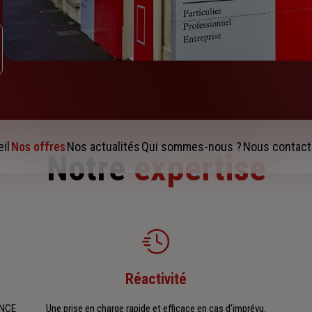
il
Nos offres
Nos actualités
Qui sommes-nous ?
Nous contact
Notre
expertise
Réactivité
ENCE
Une prise en charge rapide et efficace en cas d'imprévu.