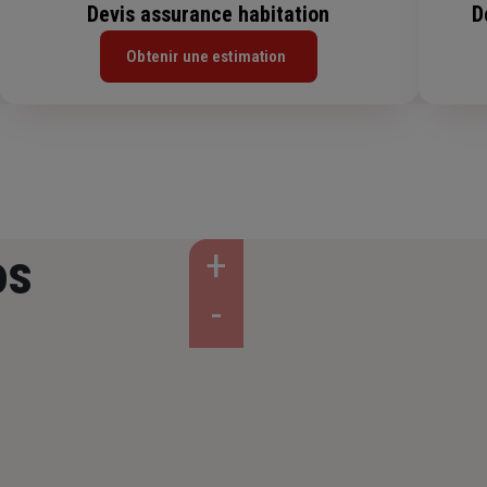
Devis assurance habitation
D
Obtenir une estimation
os