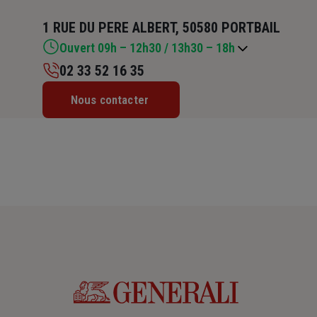
1 RUE DU PERE ALBERT, 50580 PORTBAIL
Ouvert 09h – 12h30 / 13h30 – 18h
02 33 52 16 35
Lundi : Fermé
Nous contacter
Mardi : 09h – 12h30 / 13h30 – 18h
Mercredi : 09h – 12h30 / 13h30 – 18h
Jeudi : 09h – 12h30 / 13h30 – 18h
Vendredi : 09h – 12h30 / 13h30 – 18h
Samedi : 09h – 12h
Dimanche : Fermé