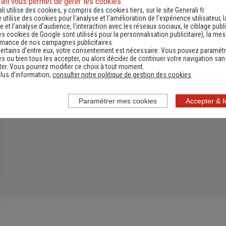
ali vous permet de gérer les cookies
li utilise des cookies, y compris des cookies tiers, sur le site Generali.fr.
Découvrir
e utilise des cookies pour l’analyse et l'amélioration de l’expérience utilisateur, l
 et l’analyse d’audience, l’interaction avec les réseaux sociaux, le ciblage publi
es cookies de Google sont utilisés pour la personnalisation publicitaire
), la me
rmance de nos campagnes publicitaires.
ertains d’entre eux, votre consentement est nécessaire. Vous pouvez paramétr
s ou bien tous les accepter, ou alors décider de continuer votre navigation san
er. Vous pourrez modifier ce choix à tout moment.
lus d’information,
consulter notre politique de gestion des cookies
.
Paramétrer mes cookies
Accepter & 