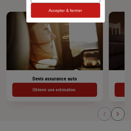
Accepter & fermer
Devis assurance auto
Obtenir une estimation