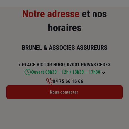
Notre adresse
et nos
horaires
BRUNEL & ASSOCIES ASSUREURS
7 PLACE VICTOR HUGO, 07001 PRIVAS CEDEX
Ouvert 08h30 – 12h / 13h30 – 17h30
04 75 66 16 66
Lundi : 08h30 – 12h / 13h30 – 17h30
Nous contacter
Mardi : 08h30 – 12h / 13h30 – 17h30
Mercredi : 08h30 – 12h / 13h30 – 17h30
Jeudi : 08h30 – 12h / 13h30 – 17h30
Vendredi : 08h30 – 12h / 13h30 – 17h30
Samedi : Fermé