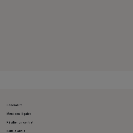
Dimanche : Fermé
Generali.fr
Mentions légales
Résilier un contrat
Boite à outils