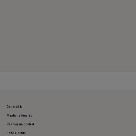
Dimanche : Fermé
Generali.fr
Mentions légales
Résilier un contrat
Boite à outils