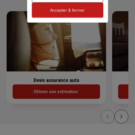
Accepter & fermer
Devis assurance auto
Obtenir une estimation