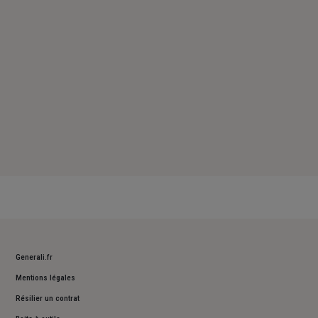
Dimanche : Fermé
Generali.fr
Mentions légales
Résilier un contrat