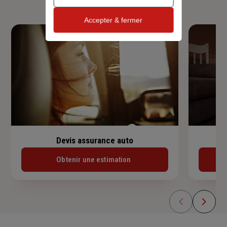
Accepter & fermer
Devis assurance auto
Obtenir une estimation