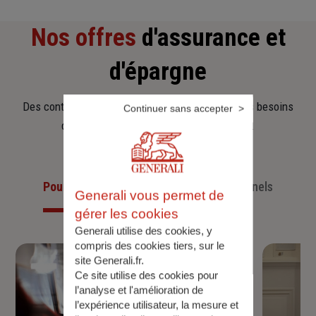
Nos offres
d'assurance et
d'épargne
Des contrats clairs et flexibles pour sécuriser vos besoins
Continuer sans accepter
d’aujourd’hui et anticiper ceux de demain.
Pour les particuliers
Pour les professionnels
Generali vous permet de
gérer les cookies
Generali utilise des cookies, y
compris des cookies tiers, sur le
site Generali.fr.
Ce site utilise des cookies pour
l’analyse et l'amélioration de
l’expérience utilisateur, la mesure et