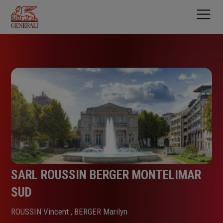
Aller
au
contenu
principal
SARL ROUSSIN BERGER MONTELIMAR
SUD
ROUSSIN Vincent , BERGER Marilyn