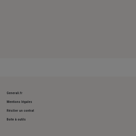
Generali.fr
Mentions légales
Résilier un contrat
Boite à outils