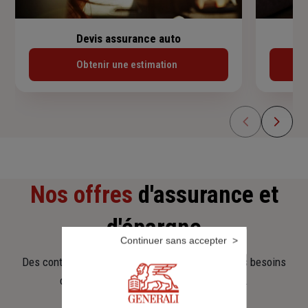
Devis assurance auto
Obtenir une estimation
Nos offres
d'assurance et
d'épargne
Continuer sans accepter
Des contrats clairs et flexibles pour sécuriser vos besoins
d’aujourd’hui et anticiper ceux de demain.