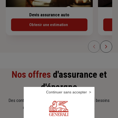
Devis assurance auto
Obtenir une estimation
Nos offres
d'assurance et
d'épargne
Continuer sans accepter
Des contrats clairs et flexibles pour sécuriser vos besoins
d’aujourd’hui et anticiper ceux de demain.