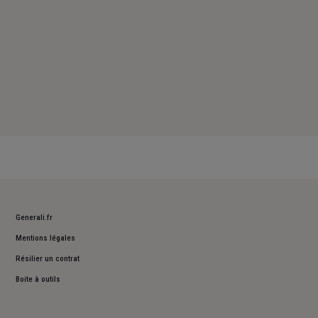
Generali.fr
Mentions légales
Résilier un contrat
Boite à outils