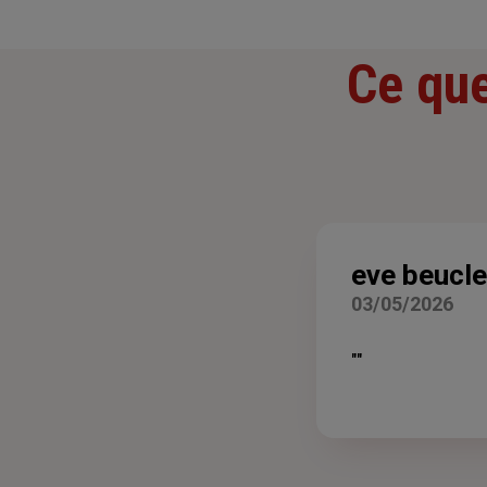
Ce que
eve beucle
03/05/2026
""