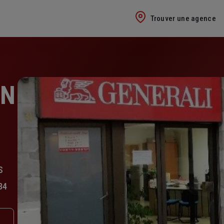
Trouver une agence
IN
S
34