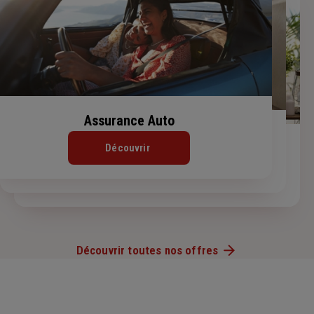
Assurance Auto
Assurance Habitation
Assurance de prêt immobilier
Découvrir
Découvrir
Découvrir
Découvrir toutes nos offres