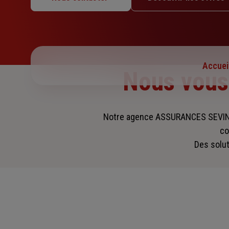
Mardi : 09h – 12h / 14h – 17h30
Mercredi : 09h – 12h / 14h – 17h30
Jeudi : 09h – 12h / 14h – 17h30
Vendredi : 09h – 12h / 14h – 17h30
Samedi : Fermé
Accuei
Dimanche : Fermé
Nous vou
Notre agence ASSURANCES SEVIN L
co
Des solut