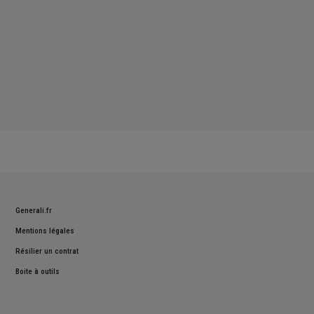
Generali.fr
Mentions légales
Résilier un contrat
Boite à outils