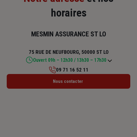
horaires
MESMIN ASSURANCE ST LO
75 RUE DE NEUFBOURG, 50000 ST LO
Ouvert 09h – 12h30 / 13h30 – 17h30
09 71 16 52 11
Lundi : 09h – 12h30 / 13h30 – 17h30
Nous contacter
Mardi : 09h – 12h30 / 13h30 – 17h30
Mercredi : 09h – 12h30 / 13h30 – 17h30
Jeudi : 09h – 12h30 / 13h30 – 17h30
Vendredi : 09h – 12h30 / 13h30 – 17h30
Samedi : Fermé
Dimanche : Fermé