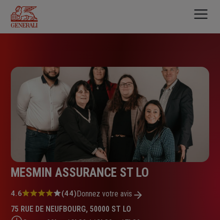
Aller
au
contenu
principal
MESMIN ASSURANCE ST LO
Note
4.6
(44)
Donnez votre avis
:
75 RUE DE NEUFBOURG, 50000 ST LO
4.6