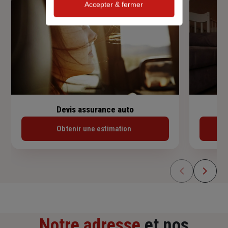
Accepter & fermer
Devis assurance auto
Obtenir une estimation
Notre adresse
et nos