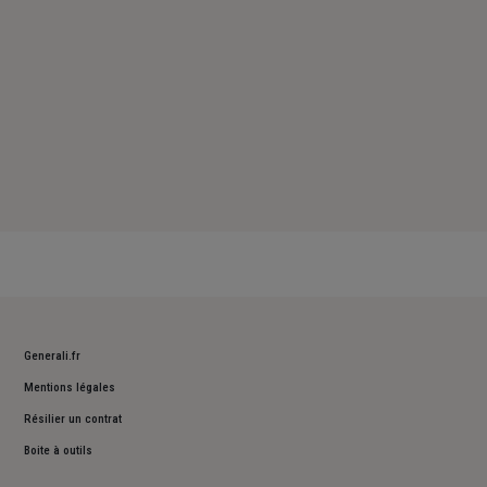
Generali.fr
Mentions légales
Résilier un contrat
Boite à outils