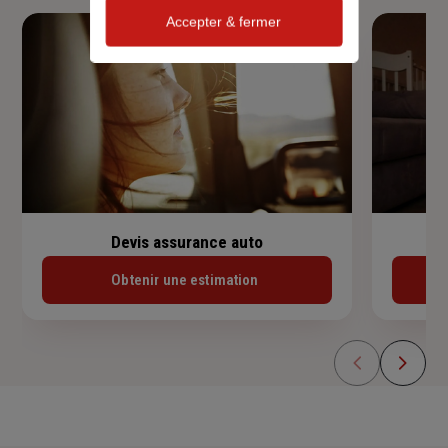
Accepter & fermer
Devis assurance auto
Obtenir une estimation