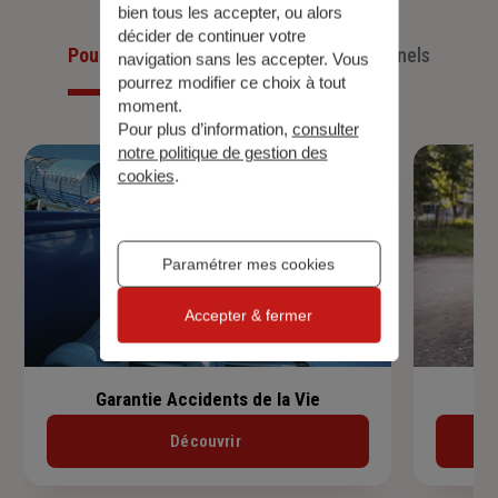
bien tous les accepter, ou alors
décider de continuer votre
Pour les particuliers
Pour les professionnels
navigation sans les accepter. Vous
pourrez modifier ce choix à tout
moment.
Pour plus d’information,
consulter
notre politique de gestion des
cookies
.
Paramétrer mes cookies
Accepter & fermer
Garantie Accidents de la Vie
Découvrir