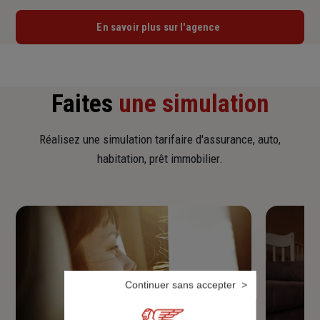
En savoir plus sur l'agence
Faites
une simulation
Réalisez une simulation tarifaire d'assurance, auto,
habitation, prêt immobilier.
Continuer sans accepter