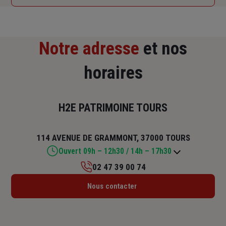
Notre adresse
et nos
horaires
H2E PATRIMOINE TOURS
114 AVENUE DE GRAMMONT, 37000 TOURS
Ouvert 09h – 12h30 / 14h – 17h30
02 47 39 00 74
Lundi : 09h – 12h30 / 14h – 17h30
Nous contacter
Mardi : 09h – 12h30 / 14h – 17h30
Mercredi : 09h – 12h30 / 14h – 17h30
Jeudi : 09h – 12h30 / 14h – 17h30