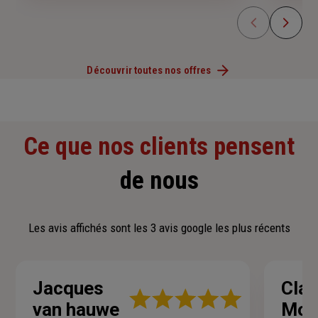
Découvrir toutes nos offres
Ce que nos clients pensent
de nous
Les avis affichés sont les 3 avis google les plus récents
Jacques
Cla
Note
van hauwe
Mon
: