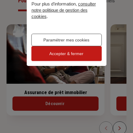
Pour les particuliers
Pour les professionnels
Pour plus d’information,
consulter
notre politique de gestion des
cookies
.
Paramétrer mes cookies
Accepter & fermer
Assurance de prêt immobilier
Découvrir