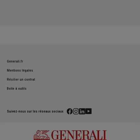
Generali.fr
Mentions légales
Résilier un contrat
Boite à outils
Suivez-nous sur les réseaux sociaux