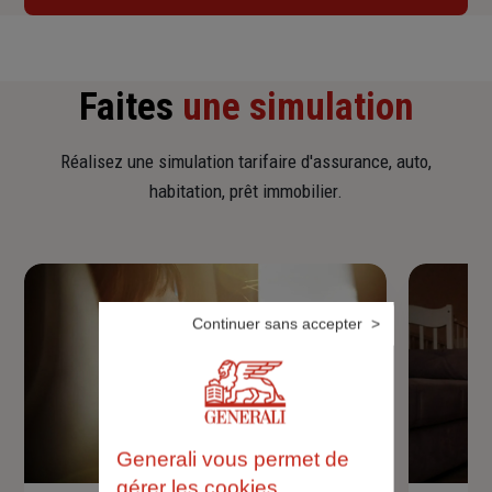
Faites
une simulation
Réalisez une simulation tarifaire d'assurance, auto,
habitation, prêt immobilier.
Continuer sans accepter
Generali vous permet de
gérer les cookies