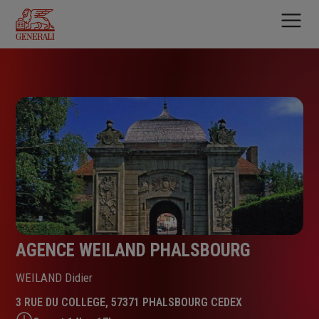
Aller
au
contenu
principal
AGENCE WEILAND PHALSBOURG
WEILAND Didier
3 RUE DU COLLEGE, 57371 PHALSBOURG CEDEX