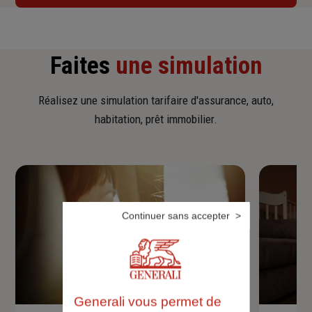
Faites
une simulation
Réalisez une simulation tarifaire d'assurance, auto,
habitation, prêt immobilier.
Continuer sans accepter
Generali vous permet de