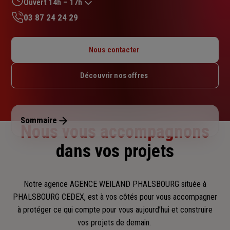
Ouvert 14h – 17h
03 87 24 24 29
Lundi : 09h – 12h
Mardi : 14h – 17h
Nous contacter
Mercredi : 09h – 12h / 14h – 17h
Jeudi : Fermé
Découvrir nos offres
Vendredi : 14h – 17h
Samedi : Fermé
Dimanche : Fermé
Sommaire
Nous vous accompagnons
dans vos projets
Notre agence AGENCE WEILAND PHALSBOURG située à
PHALSBOURG CEDEX, est à vos côtés pour vous accompagner
à protéger ce qui compte pour vous aujourd’hui et construire
vos projets de demain.