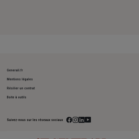
Generali.fr
Mentions légales
Résilier un contrat
Boite à outils
Suivez-nous sur les réseaux sociaux