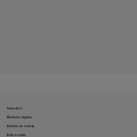
Dimanche : Fermé
Generali.fr
Mentions légales
Résilier un contrat
Boite à outils