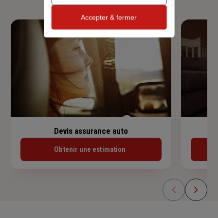
Accepter & fermer
Devis assurance auto
Obtenir une estimation