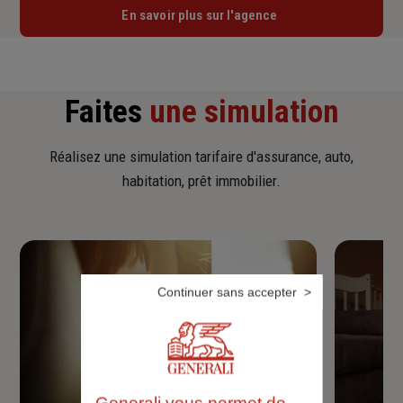
En savoir plus sur l'agence
Faites
une simulation
Réalisez une simulation tarifaire d'assurance, auto,
habitation, prêt immobilier.
Continuer sans accepter
Generali vous permet de