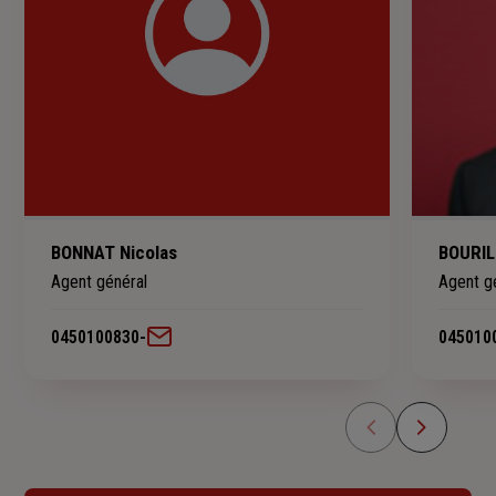
BONNAT Nicolas
BOURIL
Agent général
Agent g
0450100830
-
045010