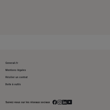
Generali.fr
Mentions légales
Résilier un contrat
Boite à outils
Suivez-nous sur les réseaux sociaux