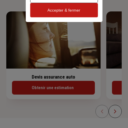
Accepter & fermer
Devis assurance auto
Obtenir une estimation