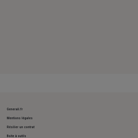
Dimanche : Fermé
Generali.fr
Mentions légales
Résilier un contrat
Boite à outils