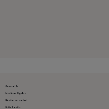
Dimanche : Fermé
Generali.fr
Mentions légales
Résilier un contrat
Boite à outils