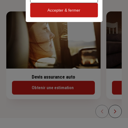
Accepter & fermer
Devis assurance auto
Obtenir une estimation