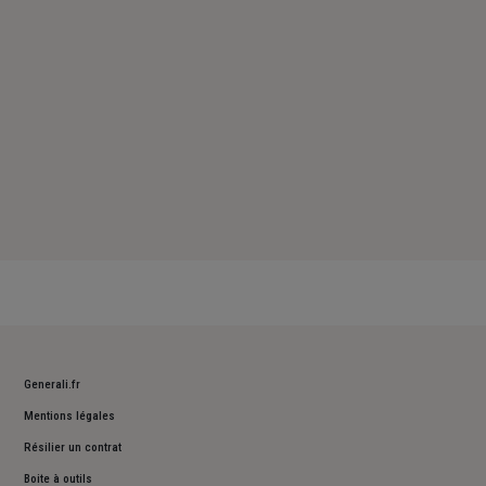
Dimanche : Fermé
Generali.fr
Mentions légales
Résilier un contrat
Boite à outils