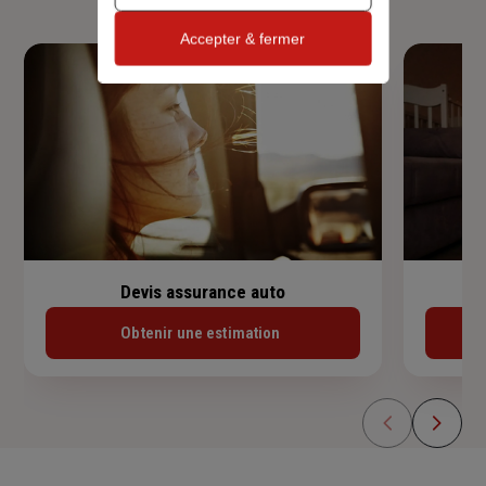
Accepter & fermer
Devis assurance auto
Obtenir une estimation