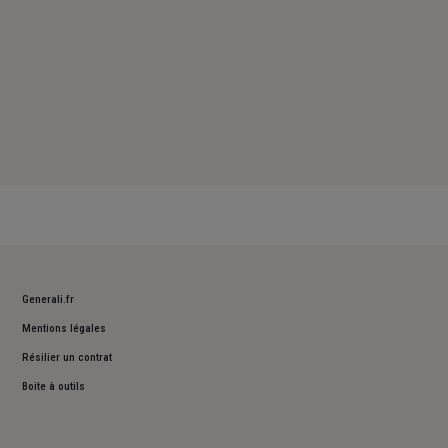
Generali.fr
Mentions légales
Résilier un contrat
Boite à outils