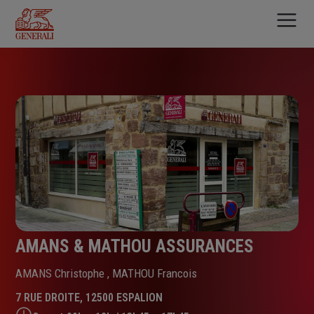
Aller
au
contenu
principal
AMANS & MATHOU ASSURANCES
AMANS Christophe , MATHOU Francois
7 RUE DROITE, 12500 ESPALION