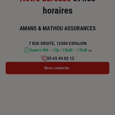
horaires
AMANS & MATHOU ASSURANCES
7 RUE DROITE, 12500 ESPALION
Ouvert 09h – 12h / 13h45 – 17h45
05 65 44 02 12
Lundi : Fermé
Nous contacter
Mardi : 09h – 12h / 13h45 – 17h45
Mercredi : 09h – 12h
Jeudi : 09h – 12h / 13h45 – 17h45
Vendredi : 09h – 12h / 13h45 – 17h45
Samedi : Fermé
Dimanche : Fermé