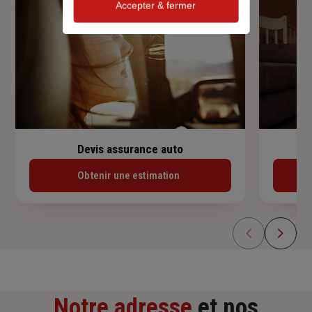
Accepter & fermer
Devis assurance auto
Obtenir une estimation
Notre adresse
et nos