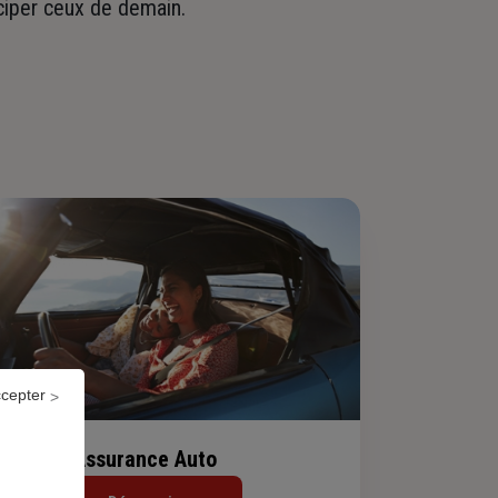
iciper ceux de demain.
ccepter
Assurance Auto