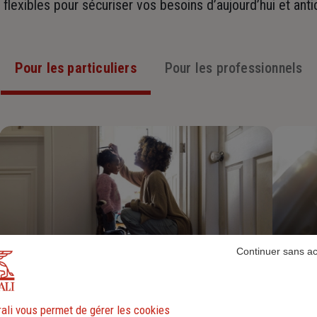
t flexibles pour sécuriser vos besoins d’aujourd’hui et ant
Pour les particuliers
Pour les professionnels
Continuer sans a
Assurance Habitation
ali vous permet de gérer les cookies