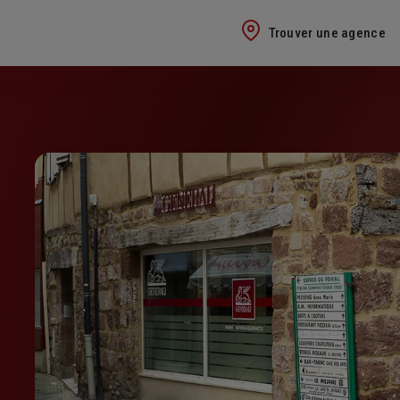
Trouver une agence
U