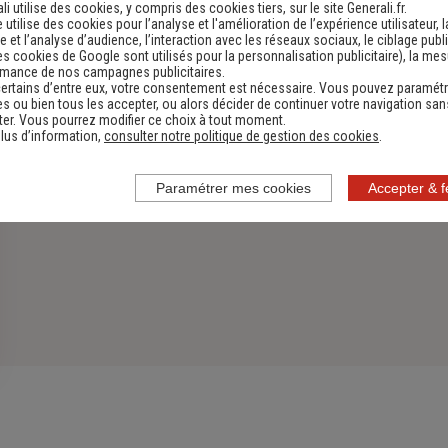
Découvrir
li utilise des cookies, y compris des cookies tiers, sur le site Generali.fr.
e utilise des cookies pour l’analyse et l'amélioration de l’expérience utilisateur, l
 et l’analyse d’audience, l’interaction avec les réseaux sociaux, le ciblage publi
es cookies de Google sont utilisés pour la personnalisation publicitaire
), la me
rmance de nos campagnes publicitaires.
ertains d’entre eux, votre consentement est nécessaire. Vous pouvez paramétr
s ou bien tous les accepter, ou alors décider de continuer votre navigation san
er. Vous pourrez modifier ce choix à tout moment.
lus d’information,
consulter notre politique de gestion des cookies
.
Paramétrer mes cookies
Accepter & 