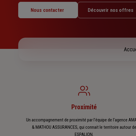
Mardi : 09h – 12h / 13h45 – 17h45
Nous contacter
Découvrir nos offres
Mercredi : 09h – 12h
Jeudi : 09h – 12h / 13h45 – 17h45
Vendredi : 09h – 12h / 13h45 – 17h45
Samedi : Fermé
Dimanche : Fermé
Accue
Proximité
Un accompagnement de proximité par l'équipe de l'agence A
& MATHOU ASSURANCES, qui connait le territoire autour d
ESPALION.