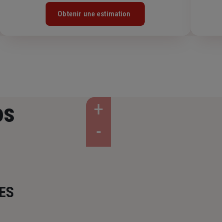
Obtenir une estimation
os
ES