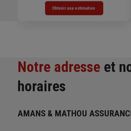
Obtenir une estimation
Notre adresse
et n
horaires
AMANS & MATHOU ASSURANC