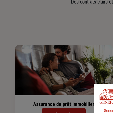
Des contrats clairs e
Assurance de prêt immobilier
Gener