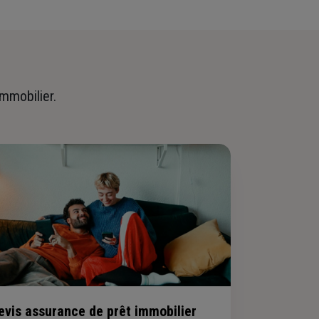
immobilier.
evis assurance de prêt immobilier