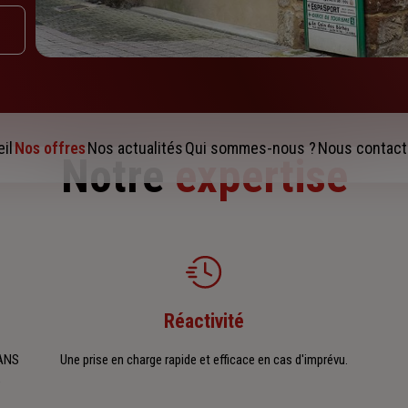
il
Nos offres
Nos actualités
Qui sommes-nous ?
Nous contact
Notre
expertise
Réactivité
MANS
Une prise en charge rapide et efficace en cas d'imprévu.
e