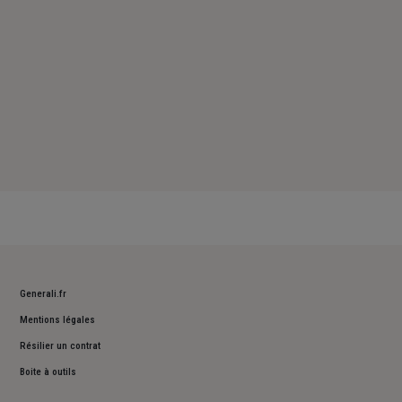
Generali.fr
Mentions légales
Résilier un contrat
Boite à outils