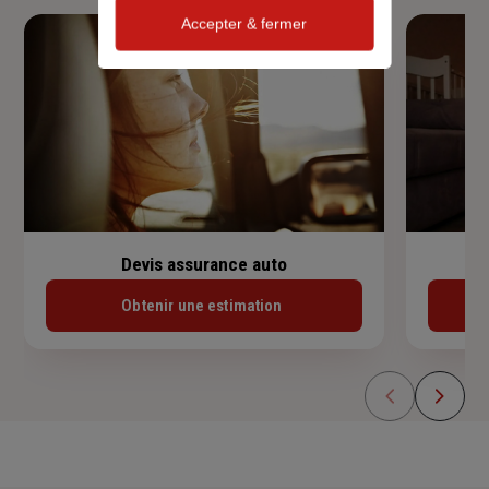
Accepter & fermer
Devis assurance auto
Obtenir une estimation