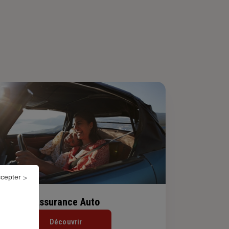
ccepter
Assurance Auto
Découvrir