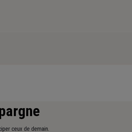
épargne
iciper ceux de demain.