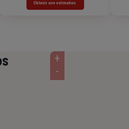
Obtenir une estimation
os