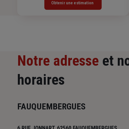
Obtenir une estimation
Notre adresse
et n
horaires
FAUQUEMBERGUES
6 RUE JONNART, 62560 FAUQUEMBERGUES