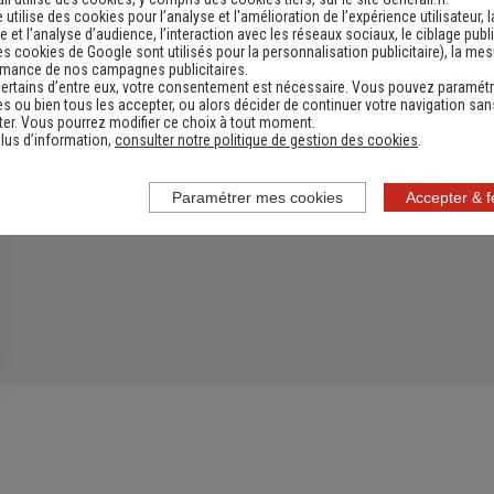
e utilise des cookies pour l’analyse et l'amélioration de l’expérience utilisateur, l
 et l’analyse d’audience, l’interaction avec les réseaux sociaux, le ciblage publi
es cookies de Google sont utilisés pour la personnalisation publicitaire
), la me
rmance de nos campagnes publicitaires.
ertains d’entre eux, votre consentement est nécessaire. Vous pouvez paramétr
s ou bien tous les accepter, ou alors décider de continuer votre navigation san
er. Vous pourrez modifier ce choix à tout moment.
lus d’information,
consulter notre politique de gestion des cookies
.
Paramétrer mes cookies
Accepter & 