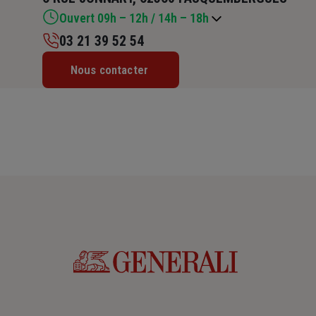
Ouvert 09h – 12h / 14h – 18h
03 21 39 52 54
Lundi : 09h – 12h / 14h – 18h
Nous contacter
Mardi : 09h – 12h / 14h – 18h
Mercredi : 09h – 12h / 14h – 18h
Jeudi : 09h – 12h / 14h – 18h
Vendredi : 09h – 12h / 14h – 18h
Samedi : Fermé
Dimanche : Fermé