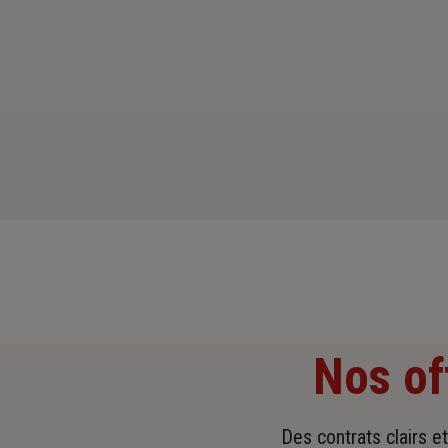
Nos of
Des contrats clairs e