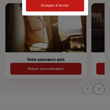
Accepter & fermer
Devis assurance auto
Obtenir une estimation