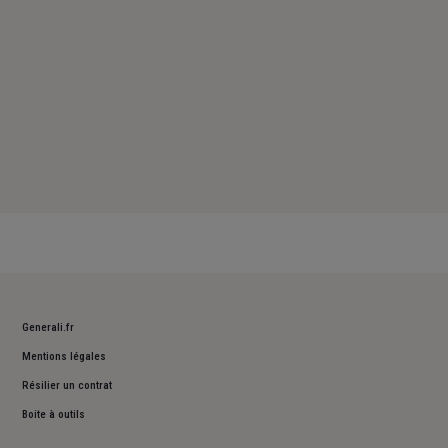
Generali.fr
Mentions légales
Résilier un contrat
Boite à outils