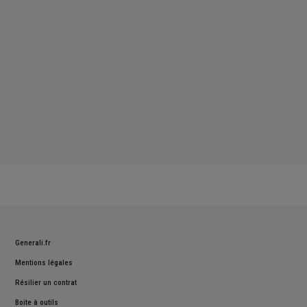
Dimanche : Fermé
Generali.fr
Mentions légales
Résilier un contrat
Boite à outils