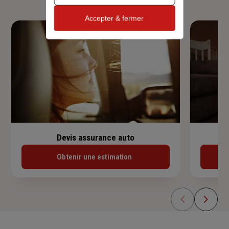
Accepter & fermer
Devis assurance auto
Obtenir une estimation