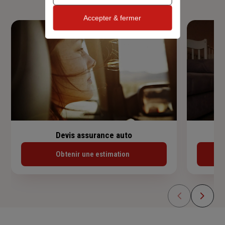
Accepter & fermer
Devis assurance auto
Obtenir une estimation