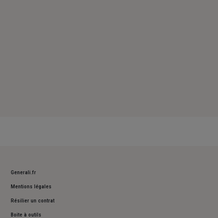
Dimanche : Fermé
Generali.fr
Mentions légales
Résilier un contrat
Boite à outils