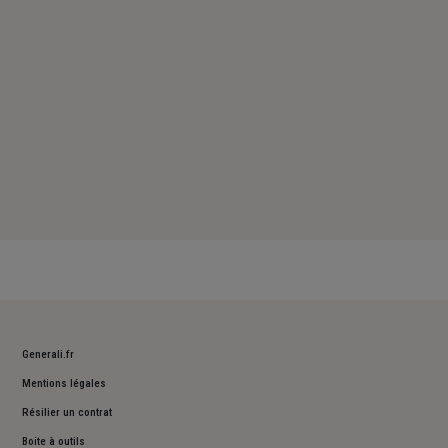
Dimanche : Fermé
Generali.fr
Mentions légales
Résilier un contrat
Boite à outils