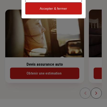
Accepter & fermer
Devis assurance auto
Obtenir une estimation